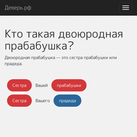
Деверь.рф
Toggl
navig
Кто такая двоюродная
прабабушка?
Двоюродная прабабушка — это сестра прабабушки или
прадеда.
Сестра
Вашей
прабабушки
Сестра
Вашего
прадеда