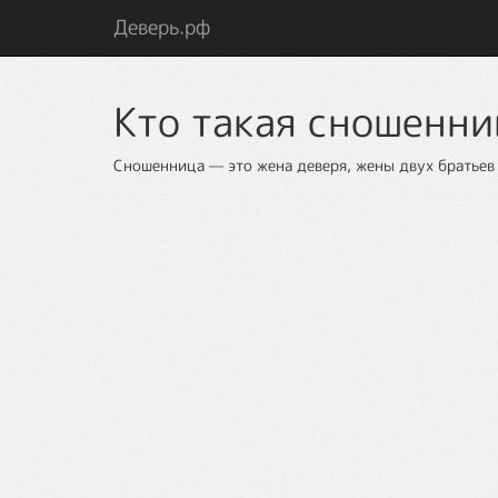
Деверь.рф
Кто такая сношенн
Сношенница — это жена деверя, жены двух братьев