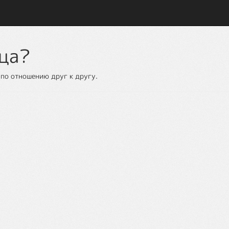
ица?
 по отношению друг к другу.