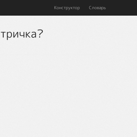
Конструктор
Словарь
стричка?