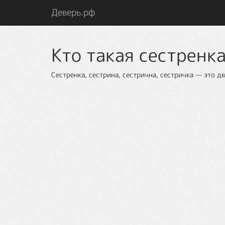
Деверь.рф
Кто такая сестренка
Сестренка, сестрина, сестрична, сестричка — это д