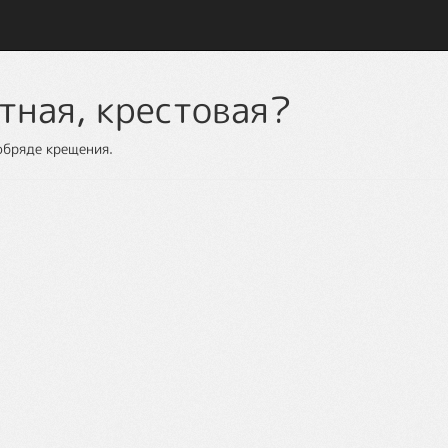
тная, крестовая?
обряде крещения.