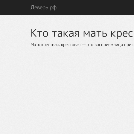
Деверь.рф
Кто такая мать крес
Мать крестная, крестовая — это восприемница при 