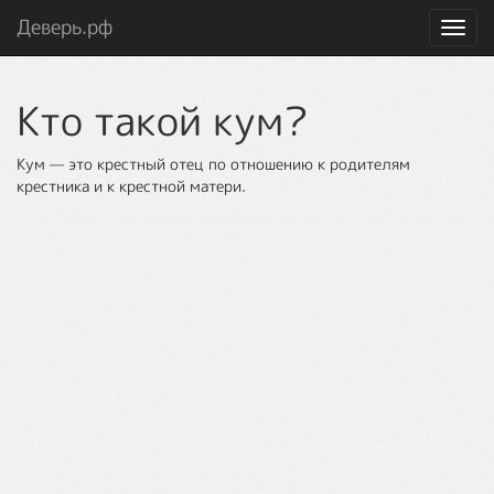
Деверь.рф
Toggl
navig
Кто такой кум?
Кум — это крестный отец по отношению к родителям
крестника и к крестной матери.